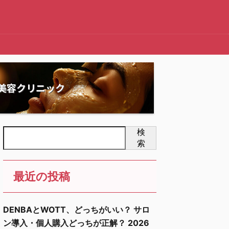
美容クリニック
検
索
最近の投稿
DENBAとWOTT、どっちがいい？ サロ
ン導入・個人購入どっちが正解？ 2026