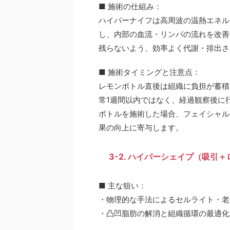
■ 施術の仕組み：
ハイパーナイフは高周波の温熱エネル
し、内部の血流・リンパの流れを改善
残らないよう、効率よく代謝・排出さ
■ 施術タイミングと注意点：
レモンボトル直後は組織に負担が蓄積
常1週間以内ではなく、経過観察後に
ボトルを施術した場合、フェイシャル
果の向上に寄与します。
3-2. ハイパーシェイプ（吸引
■ 主な狙い：
・物理的な手法によるセルライト・老
・凸凹脂肪の解消と組織循環の最適化