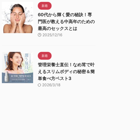
新着
60代から輝く愛の秘訣！専
門医が教える中高年のための
最高のセックスとは
2025/12/16
新着
管理栄養士直伝！なめ茸で叶
えるスリムボディの秘密＆簡
単食べ方ベスト3
2026/3/18