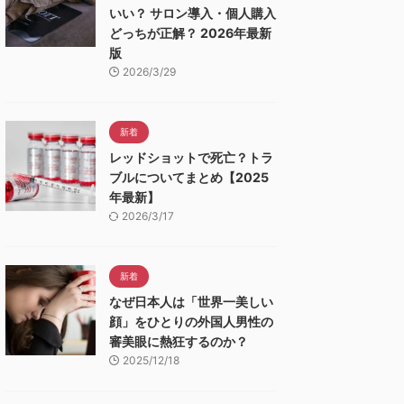
いい？ サロン導入・個人購入
どっちが正解？ 2026年最新
版
2026/3/29
新着
レッドショットで死亡？トラ
ブルについてまとめ【2025
年最新】
2026/3/17
新着
なぜ日本人は「世界一美しい
顔」をひとりの外国人男性の
審美眼に熱狂するのか？
2025/12/18