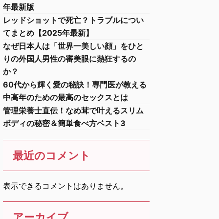
年最新版
レッドショットで死亡？トラブルについ
てまとめ【2025年最新】
なぜ日本人は「世界一美しい顔」をひと
りの外国人男性の審美眼に熱狂するの
か？
60代から輝く愛の秘訣！専門医が教える
中高年のための最高のセックスとは
管理栄養士直伝！なめ茸で叶えるスリム
ボディの秘密＆簡単食べ方ベスト3
最近のコメント
表示できるコメントはありません。
アーカイブ