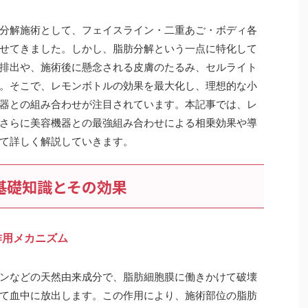
分解施術として、フェイスライン・二重あご・ボディ各
せてきました。しかし、脂肪分解という一点に特化して
排出や、施術後に懸念される皮膚のたるみ、セルライト
。そこで、レモンボトルの効果を最大化し、理想的な小
器との組み合わせが注目されています。本記事では、レ
さらに美容機器との最強組み合わせによる相乗効果や導
て詳しく解説していきます。
？基礎知識とその効果
と作用メカニズム
ンなどの天然由来成分で、脂肪細胞膜に働きかけて破壊
て血中に放出します。この作用により、施術部位の脂肪