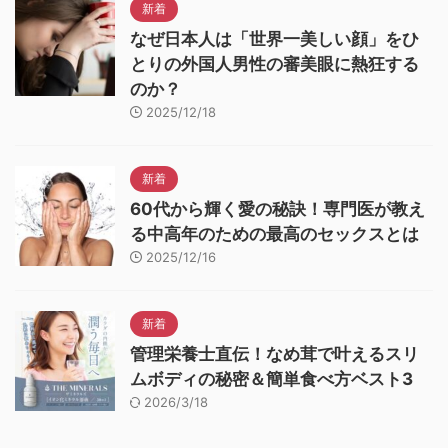
新着
なぜ日本人は「世界一美しい顔」をひ
とりの外国人男性の審美眼に熱狂する
のか？
2025/12/18
新着
60代から輝く愛の秘訣！専門医が教え
る中高年のための最高のセックスとは
2025/12/16
新着
管理栄養士直伝！なめ茸で叶えるスリ
ムボディの秘密＆簡単食べ方ベスト3
2026/3/18