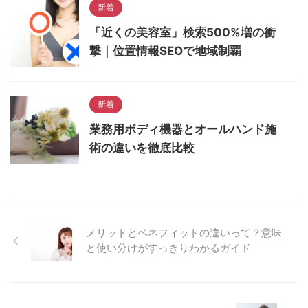
新着
「近くの美容室」検索500%増の衝
撃｜位置情報SEOで地域制覇
新着
業務用ボディ機器とオールハンド施
術の違いを徹底比較
メリットとベネフィットの違いって？意味
と使い分けがすっきりわかるガイド