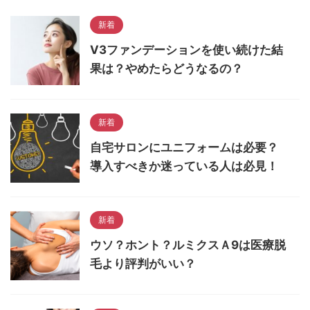
新着
V3ファンデーションを使い続けた結
果は？やめたらどうなるの？
新着
自宅サロンにユニフォームは必要？
導入すべきか迷っている人は必見！
新着
ウソ？ホント？ルミクスＡ9は医療脱
毛より評判がいい？