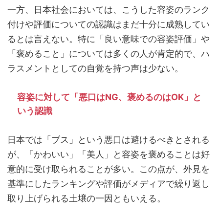
一方、日本社会においては、こうした容姿のランク
付けや評価についての認識はまだ十分に成熟してい
るとは言えない。特に「良い意味での容姿評価」や
「褒めること」については多くの人が肯定的で、ハ
ラスメントとしての自覚を持つ声は少ない。
容姿に対して「悪口はNG、褒めるのはOK」と
いう認識
日本では「ブス」という悪口は避けるべきとされる
が、「かわいい」「美人」と容姿を褒めることは好
意的に受け取られることが多い。この点が、外見を
基準にしたランキングや評価がメディアで繰り返し
取り上げられる土壌の一因ともいえる。