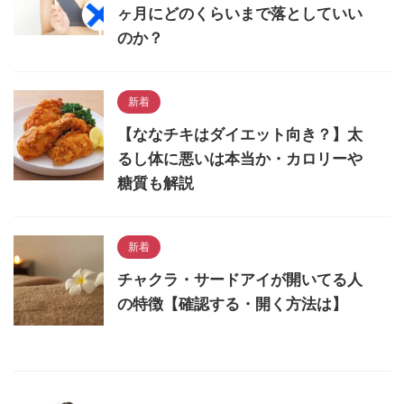
ヶ月にどのくらいまで落としていい
のか？
新着
【ななチキはダイエット向き？】太
るし体に悪いは本当か・カロリーや
糖質も解説
新着
チャクラ・サードアイが開いてる人
の特徴【確認する・開く方法は】