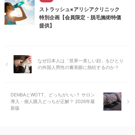
ストラッシュ×アリシアクリニック
特別企画【会員限定・脱毛施術特価
提供】
なぜ日本人は「世界一美しい顔」をひとり
の外国人男性の審美眼に熱狂するのか？
DENBAとWOTT、どっちがいい？ サロン
導入・個人購入どっちが正解？ 2026年最
新版