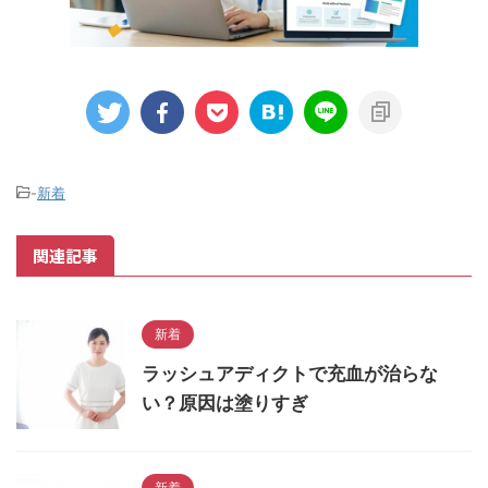
-
新着
関連記事
新着
ラッシュアディクトで充血が治らな
い？原因は塗りすぎ
新着