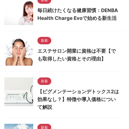
毎日続けたくなる健康習慣：DENBA
Health Charge Evoで始める新生活
新着
エステサロン開業に資格は不要【で
も取得したい資格とその理由】
新着
【ピグメンテーションデトックス2は
効果なし？】特徴や導入価格につい
て解説
新着