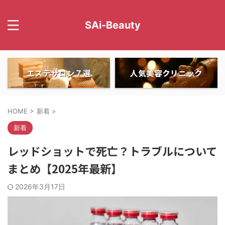
SAi-Beauty
エステサロン７選
人気美容クリニック
HOME
>
新着
>
新着
レッドショットで死亡？トラブルについて
まとめ【2025年最新】
2026年3月17日