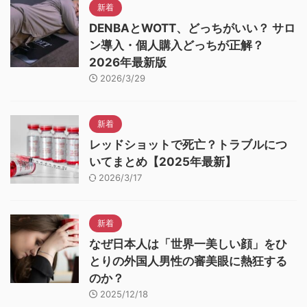
新着
DENBAとWOTT、どっちがいい？ サロ
ン導入・個人購入どっちが正解？
2026年最新版
2026/3/29
新着
レッドショットで死亡？トラブルにつ
いてまとめ【2025年最新】
2026/3/17
新着
なぜ日本人は「世界一美しい顔」をひ
とりの外国人男性の審美眼に熱狂する
のか？
2025/12/18