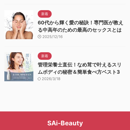
新着
60代から輝く愛の秘訣！専門医が教え
る中高年のための最高のセックスとは
2025/12/16
新着
管理栄養士直伝！なめ茸で叶えるスリ
ムボディの秘密＆簡単食べ方ベスト3
2026/3/18
SAi-Beauty