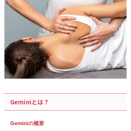
Geminiとは？
Geminiの概要