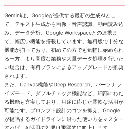
Geminiは、Googleが提供する最新の生成AIとし
て、テキスト生成から画像・音声認識、動画読み込
み、データ分析、Google Workspaceとの連携ま
で、幅広い機能を搭載しています。無料版で十分な
機能が揃っており、初めての方でも気軽に始められ
る一方、より高度な業務や大量データ処理を行いた
い場合は、有料プランによるアップグレードが推奨
されます。
また、Canvas機能やDeep Research、パーソナラ
イズモード、ダブルチェック機能など、細部にわた
る機能も充実しており、用途に応じた柔軟な活用が
可能です。プロンプト設計のコツを抑え、Google
が提唱するガイドラインに沿った使い方をマスター
すれば、AI活用の効果は飛躍的に向上します。