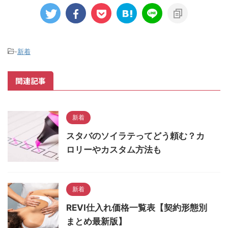
-
新着
関連記事
新着
スタバのソイラテってどう頼む？カ
ロリーやカスタム方法も
新着
REVI仕入れ価格一覧表【契約形態別
まとめ最新版】