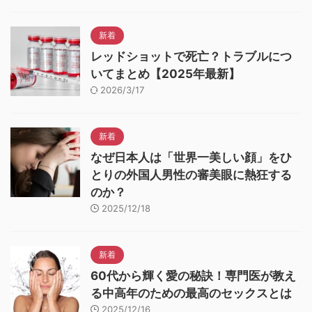
新着
レッドショットで死亡？トラブルにつ
いてまとめ【2025年最新】
2026/3/17
新着
なぜ日本人は「世界一美しい顔」をひ
とりの外国人男性の審美眼に熱狂する
のか？
2025/12/18
新着
60代から輝く愛の秘訣！専門医が教え
る中高年のための最高のセックスとは
2025/12/16