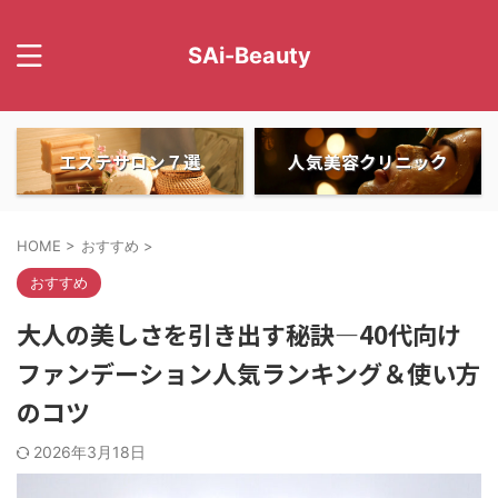
SAi-Beauty
エステサロン７選
人気美容クリニック
HOME
>
おすすめ
>
おすすめ
大人の美しさを引き出す秘訣―40代向け
ファンデーション人気ランキング＆使い方
のコツ
2026年3月18日