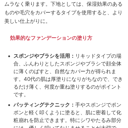
ムラなく乗ります。下地としては、保湿効果のある
ものや毛穴をカバーするタイプを使用すると、より
美しい仕上がりに。
効果的なファンデーションの塗り方
スポンジやブラシを活用：
リキッドタイプの場
合、ふんわりとしたスポンジやブラシで顔全体
に薄くのばすと、自然なカバー力が得られま
す。40代の肌は厚塗りになりがちなので、でき
るだけ薄く、何度か重ね塗りするのがポイント
です。
パッティングテクニック：
手やスポンジでポン
ポンと軽く叩くように塗ると、肌に密着して化
粧崩れを防止できます。特にシワやたるみ部分
には、優しく叩いてなじませることが大切で