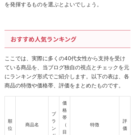
を発揮するものを選ぶとよいでしょう。
おすすめ人気ランキング
ここでは、実際に多くの40代女性から支持を受け
ている商品を、当ブログ独自の視点とチェックを元
にランキング形式でご紹介します。以下の表は、各
商品の特徴や価格帯、評価をまとめたものです。
価
格
ブ
帯
順
ラ
評
商品名
（
特徴
位
ン
価
目