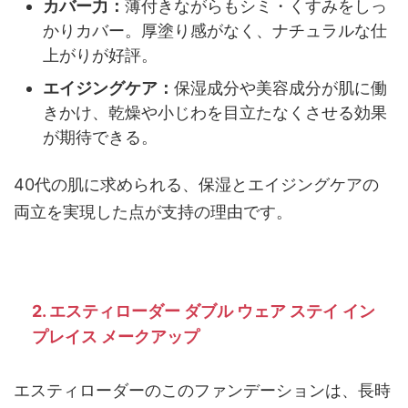
カバー力：
薄付きながらもシミ・くすみをしっ
かりカバー。厚塗り感がなく、ナチュラルな仕
上がりが好評。
エイジングケア：
保湿成分や美容成分が肌に働
きかけ、乾燥や小じわを目立たなくさせる効果
が期待できる。
40代の肌に求められる、保湿とエイジングケアの
両立を実現した点が支持の理由です。
2. エスティローダー ダブル ウェア ステイ イン
プレイス メークアップ
エスティローダーのこのファンデーションは、長時