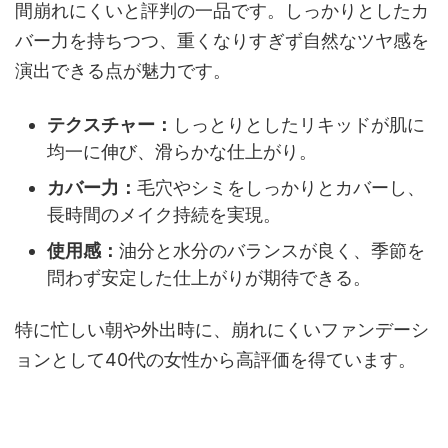
間崩れにくいと評判の一品です。しっかりとしたカ
バー力を持ちつつ、重くなりすぎず自然なツヤ感を
演出できる点が魅力です。
テクスチャー：
しっとりとしたリキッドが肌に
均一に伸び、滑らかな仕上がり。
カバー力：
毛穴やシミをしっかりとカバーし、
長時間のメイク持続を実現。
使用感：
油分と水分のバランスが良く、季節を
問わず安定した仕上がりが期待できる。
特に忙しい朝や外出時に、崩れにくいファンデーシ
ョンとして40代の女性から高評価を得ています。