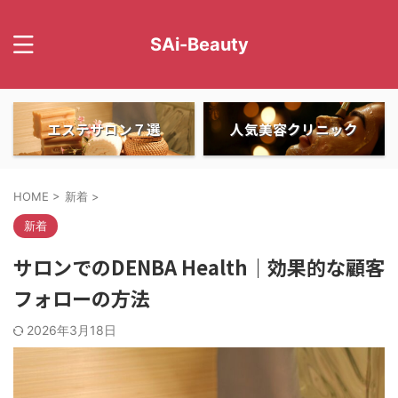
SAi-Beauty
エステサロン７選
人気美容クリニック
HOME
>
新着
>
新着
サロンでのDENBA Health｜効果的な顧客
フォローの方法
2026年3月18日