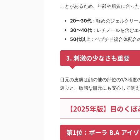
ことがあるため、年齢や肌質に合った
20〜30代
：軽めのジェルクリー
30〜40代
：レチノールを含むエ
50代以上
：ペプチド複合体配合
3. 刺激の少なさも重要
目元の皮膚は顔の他の部位の1/3程
選ぶと、敏感な目元にも安心して使え
【2025年版】目のく
第1位：ポーラ B.A アイ