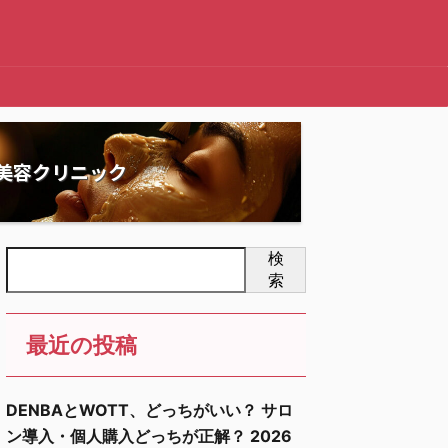
美容クリニック
検
索
最近の投稿
DENBAとWOTT、どっちがいい？ サロ
ン導入・個人購入どっちが正解？ 2026