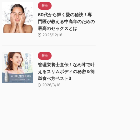
新着
60代から輝く愛の秘訣！専
門医が教える中高年のための
最高のセックスとは
2025/12/16
新着
管理栄養士直伝！なめ茸で叶
えるスリムボディの秘密＆簡
単食べ方ベスト3
2026/3/18