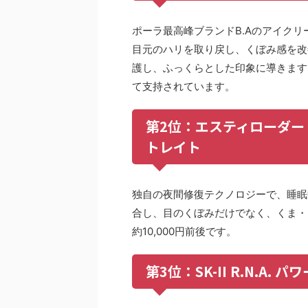
ポーラ最高峰ブランドB.Aのアイク
目元のハリを取り戻し、くぼみ感を改
護し、ふっくらとした印象に導きます。
て支持されています。
第2位：エスティローダー
トレイト
独自の夜間修復テクノロジーで、睡眠
合し、目のくぼみだけでなく、くま・
約10,000円前後です。
第3位：SK-II R.N.A.