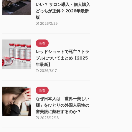
いい？ サロン導入・個人購入
どっちが正解？ 2026年最新
版
2026/3/29
新着
レッドショットで死亡？トラ
ブルについてまとめ【2025
年最新】
2026/3/17
新着
なぜ日本人は「世界一美しい
顔」をひとりの外国人男性の
審美眼に熱狂するのか？
2025/12/18