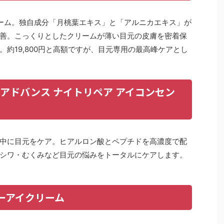
リーム。独自成分「月桃葉エキス」と「アルニカエキス」が
善。こっくりとしたクリームが薄い目元の皮膚を密着保
約19,800円と高額ですが、目元専用の最高峰ケアとし
 アドバンス ナイトリペア アイコンセン
中に目元をケア。ヒアルロン酸とペプチドを高濃度で配
シワ・むくみなど目元の悩みをトータルにケアします。
 パワーアイクリーム