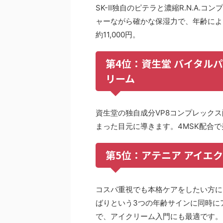
SK-II独自のピテラと濃縮R.N.A
ャーながら確かな保湿力で、年齢によ
約11,000円。
第4位：資生堂 バイタルパ
リーム
資生堂の独自成分VP8コンプレック
まった目元に導きます。4MSK配合で
第5位：アテニア アイエ
コスパ重視でも本格ケアをしたい方に
ばりという3つの年齢サインに同時にア
で、アイクリーム入門にも最適です。