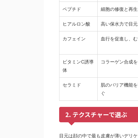
ペプチド
細胞の修復と再生
ヒアルロン酸
高い保水力で目元
カフェイン
血行を促進し、む
ビタミンC誘導
コラーゲン合成を
体
セラミド
肌のバリア機能を
ぐ
2. テクスチャーで選ぶ
目元は顔の中で最も皮膚が薄いデリケ