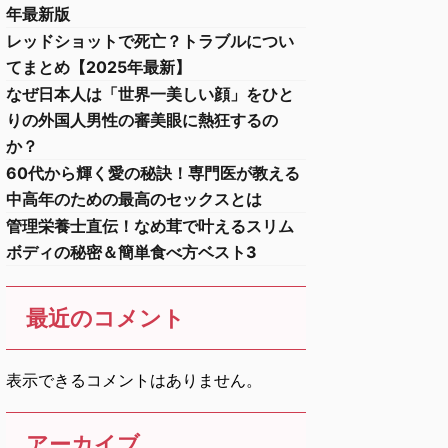
年最新版
レッドショットで死亡？トラブルについ
てまとめ【2025年最新】
なぜ日本人は「世界一美しい顔」をひと
りの外国人男性の審美眼に熱狂するの
か？
60代から輝く愛の秘訣！専門医が教える
中高年のための最高のセックスとは
管理栄養士直伝！なめ茸で叶えるスリム
ボディの秘密＆簡単食べ方ベスト3
最近のコメント
表示できるコメントはありません。
アーカイブ