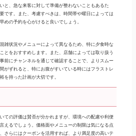
いと、急な来客に対して準備が整わないこともあるた
要です。また、考慮すべきは、時間帯や曜日によっては
早めの予約を心がけると良いでしょう。
混雑状況やメニューによって異なるため、特に夕食時な
ことをおすすめします。また、店舗によっては取り扱う
事前にチャンネルを通じて確認することで、よりスムー
間がずれると、特にお腹がすいている時にはフラストレ
裕を持った計画が大切です。
いての評価は賛否が分かれますが、環境への配慮や利便
言えるでしょう。価格面やメニューの制限は気になる点
、さらにはクーポンを活用すれば、より満足度の高いテ