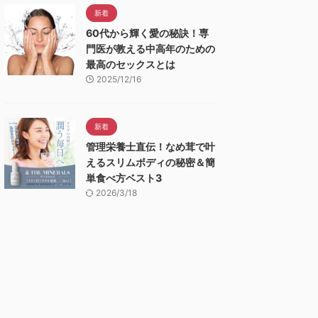
新着
60代から輝く愛の秘訣！専
門医が教える中高年のための
最高のセックスとは
2025/12/16
新着
管理栄養士直伝！なめ茸で叶
えるスリムボディの秘密＆簡
単食べ方ベスト3
2026/3/18