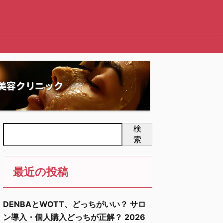
美容クリニック
検
索
最近の投稿
DENBAとWOTT、どっちがいい？ サロ
ン導入・個人購入どっちが正解？ 2026