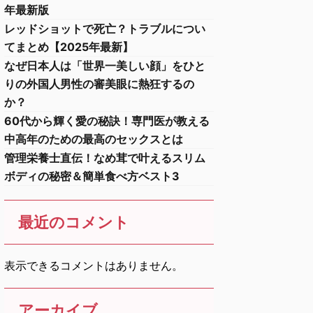
年最新版
レッドショットで死亡？トラブルについ
てまとめ【2025年最新】
なぜ日本人は「世界一美しい顔」をひと
りの外国人男性の審美眼に熱狂するの
か？
60代から輝く愛の秘訣！専門医が教える
中高年のための最高のセックスとは
管理栄養士直伝！なめ茸で叶えるスリム
ボディの秘密＆簡単食べ方ベスト3
最近のコメント
表示できるコメントはありません。
アーカイブ