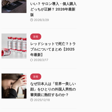
いい？ サロン導入・個人購入
どっちが正解？ 2026年最新
版
2026/3/29
新着
レッドショットで死亡？トラ
ブルについてまとめ【2025
年最新】
2026/3/17
新着
なぜ日本人は「世界一美しい
顔」をひとりの外国人男性の
審美眼に熱狂するのか？
2025/12/18